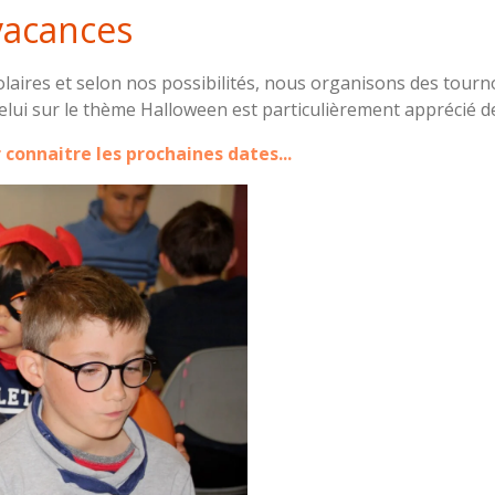
vacances
laires et selon nos possibilités, nous organisons des tourn
Celui sur le thème Halloween est particulièrement apprécié d
 connaitre les prochaines dates...