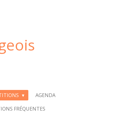
geois
TITIONS
AGENDA
IONS FRÉQUENTES