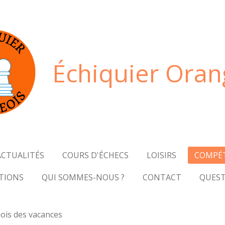
Échiquier Oran
ACTUALITÉS
COURS D'ÉCHECS
LOISIRS
COMPÉ
PTIONS
QUI SOMMES-NOUS ?
CONTACT
QUEST
ois des vacances