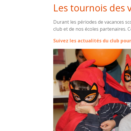
Les tournois des 
Durant les périodes de vacances sco
club et de nos écoles partenaires. 
Suivez les actualités du club pour