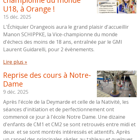
U18, à Orange !
15 déc. 2025
L'Échiquier Orangeois aura le grand plaisir d'accueillir
Manon SCHIPPKE, la Vice-championne du monde
d'échecs des moins de 18 ans, entraînée par le GMI
Laurent Guidarelli, pour 2 évènements.
Lire plus »
Reprise des cours à Notre-
Dame
9 déc. 2025
Après l'école de la Deymarde et celle de la Nativité, les
séances d'initiation et de perfectionnement ont
commencé ce jour à l'école Notre Dame. Une dizaine
d'enfants de CM1 et CM2 se sont retrouvés entre midi et
deux et se sont montrés intéressés et attentifs. Après
un rappel des principales règles au tableau et quelques