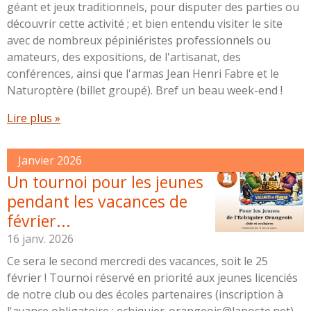
géant et jeux traditionnels, pour disputer des parties ou
découvrir cette activité ; et bien entendu visiter le site
avec de nombreux pépiniéristes professionnels ou
amateurs, des expositions, de l'artisanat, des
conférences, ainsi que l'armas Jean Henri Fabre et le
Naturoptère (billet groupé). Bref un beau week-end !
Lire plus »
Janvier 2026
Un tournoi pour les jeunes
pendant les vacances de
février...
16 janv. 2026
Ce sera le second mercredi des vacances, soit le 25
février ! Tournoi réservé en priorité aux jeunes licenciés
de notre club ou des écoles partenaires (inscription à
l'avance obligatoire : echiquier-orangeois@laposte.net)