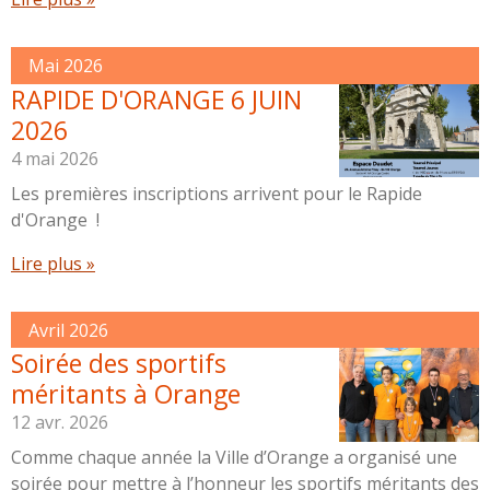
Mai 2026
RAPIDE D'ORANGE 6 JUIN
2026
4 mai 2026
Les premières inscriptions arrivent pour le Rapide
d'Orange !
Lire plus »
Avril 2026
Soirée des sportifs
méritants à Orange
12 avr. 2026
Comme chaque année la Ville d’Orange a organisé une
soirée pour mettre à l’honneur les sportifs méritants des