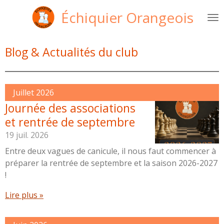
Passer
Échiquier Orangeois
au
contenu
principal
Blog & Actualités du club
Juillet 2026
Journée des associations
et rentrée de septembre
19 juil. 2026
Entre deux vagues de canicule, il nous faut commencer à
préparer la rentrée de septembre et la saison 2026-2027
!
Lire plus »